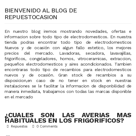
BIENVENIDO AL BLOG DE
REPUESTOCASION
En nuestro blog iremos mostrando novedades, ofertas e
informacion sobre todo tipo de electrodomesticos. En nuestra
tienda podras encontrar todo tipo de electrodomesticos
Nuevos y de ocasión con algun fallo estetico, los mejores
precios del mercado. Lavadoras, secadora, lavavajillas,
frigorificos, congeladores, hornos, vitroceramicas, extraccion,
pequeños electrodomesticos y aires acondicionados. Tambien
encontraras todo tipo de recambios para electrodomesticos
nuevos y de ocasión. Gran stock de recambios a su
disposicion,en caso de no tener en stock en nuestras
instalaciones se le facilitar la informacion de disponbilidad de
manera inmediata, trabajamos con todas las marcas disponible
en el mercado
¿CUALES SON LAS AVERIAS MAS
HABITUALES EN LOS FRIGORIFICOS?
Repuestos
0 Comments