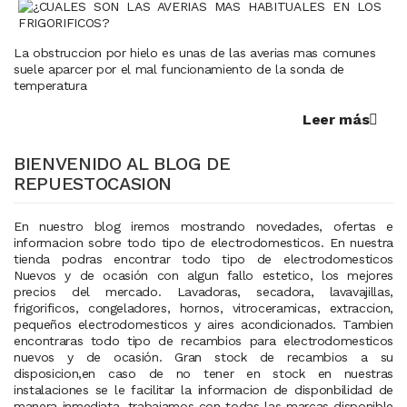
La obstruccion por hielo es unas de las averias mas comunes
suele aparcer por el mal funcionamiento de la sonda de
temperatura
Leer más
BIENVENIDO AL BLOG DE
REPUESTOCASION
En nuestro blog iremos mostrando novedades, ofertas e
informacion sobre todo tipo de electrodomesticos. En nuestra
tienda podras encontrar todo tipo de electrodomesticos
Nuevos y de ocasión con algun fallo estetico, los mejores
precios del mercado. Lavadoras, secadora, lavavajillas,
frigorificos, congeladores, hornos, vitroceramicas, extraccion,
pequeños electrodomesticos y aires acondicionados. Tambien
encontraras todo tipo de recambios para electrodomesticos
nuevos y de ocasión. Gran stock de recambios a su
disposicion,en caso de no tener en stock en nuestras
instalaciones se le facilitar la informacion de disponbilidad de
manera inmediata, trabajamos con todas las marcas disponible