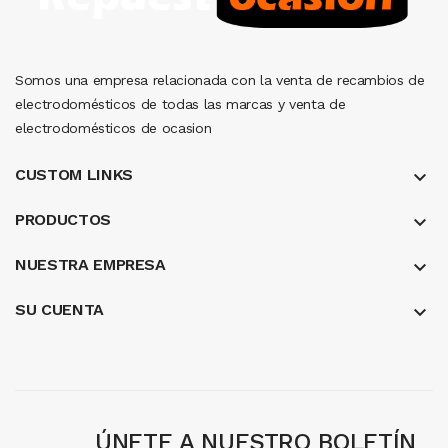
Somos una empresa relacionada con la venta de recambios de
electrodomésticos de todas las marcas y venta de
electrodomésticos de ocasion
CUSTOM LINKS
keyboard_arrow_down
PRODUCTOS
keyboard_arrow_down
NUESTRA EMPRESA
keyboard_arrow_down
SU CUENTA

ÚNETE A NUESTRO BOLETÍN