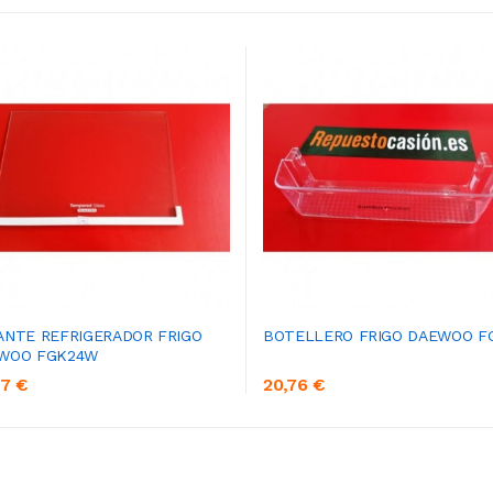
ANTE REFRIGERADOR FRIGO
BOTELLERO FRIGO DAEWOO F
WOO FGK24W
97 €
20,76 €