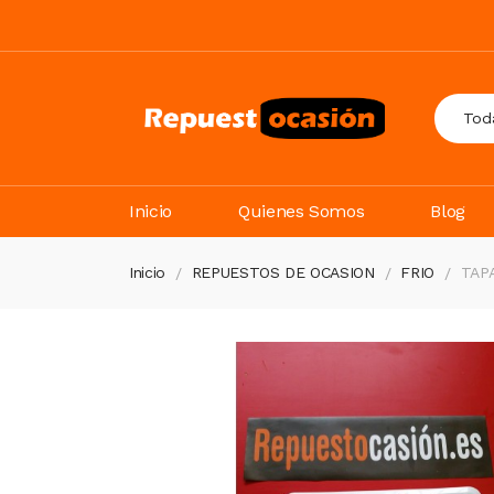
Inicio
Quienes Somos
Blog
Inicio
REPUESTOS DE OCASION
FRIO
TAP