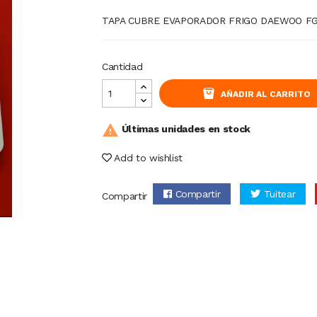
TAPA CUBRE EVAPORADOR FRIGO DAEWOO F
Cantidad
AÑADIR AL CARRITO

Últimas unidades en stock
Add to wishlist
Compartir
Tuitear
Compartir