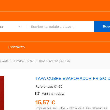
Bus
Contacto
A CUBRE EVAPORADOR FRIGO DAEWOO FGK
TAPA CUBRE EVAPORADOR FRIGO
Referencia: 01162
Write a review
15,57 €
Impuestos incluidos
24h a 72H Días laborables