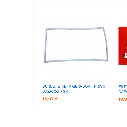
BURLETE REFRIGERADOR , FRIGO
EST
DAEWOO FGK
DAE
15,97 €
18,