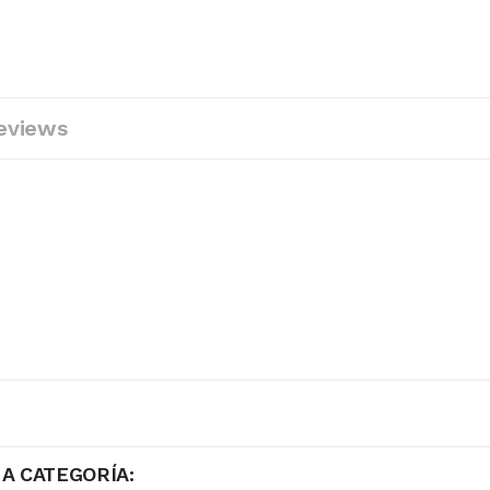
eviews
A CATEGORÍA: