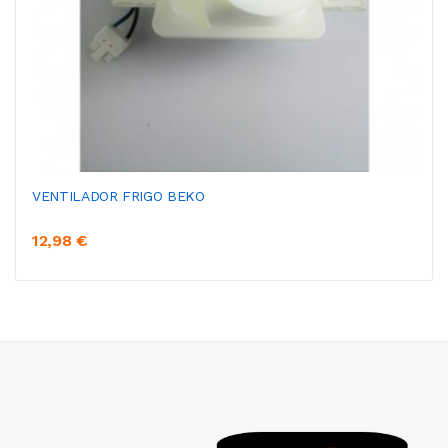
VENTILADOR FRIGO BEKO
12,98 €
AÑADIR AL CARRITO