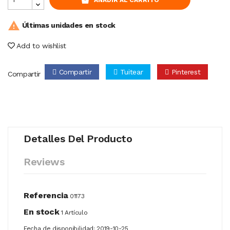

Últimas unidades en stock
Add to wishlist
Compartir
Tuitear
Pinterest
Compartir
Detalles Del Producto
Reviews
Referencia
01173
En stock
1 Artículo
Fecha de disponibilidad:
2019-10-25