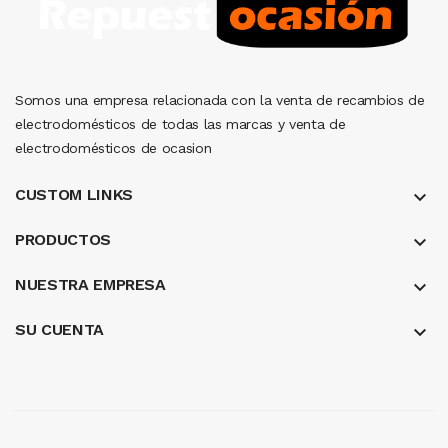
Somos una empresa relacionada con la venta de recambios de
electrodomésticos de todas las marcas y venta de
electrodomésticos de ocasion
CUSTOM LINKS
keyboard_arrow_down
PRODUCTOS
keyboard_arrow_down
NUESTRA EMPRESA
keyboard_arrow_down
SU CUENTA
