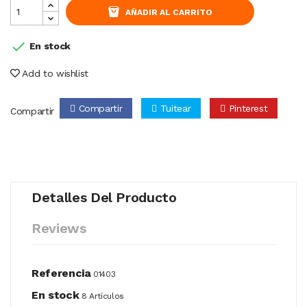
AÑADIR AL CARRITO

En stock
Add to wishlist
Compartir
Tuitear
Pinterest
Compartir
Detalles Del Producto
Reviews
Referencia
01403
En stock
8 Artículos