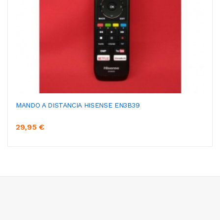
MANDO A DISTANCIA HISENSE EN3B39
29,95 €
AÑADIR AL CARRITO