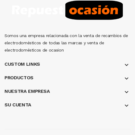
Somos una empresa relacionada con la venta de recambios de
electrodomésticos de todas las marcas y venta de
electrodomésticos de ocasion
CUSTOM LINKS
keyboard_arrow_down
PRODUCTOS
keyboard_arrow_down
NUESTRA EMPRESA
keyboard_arrow_down
SU CUENTA
