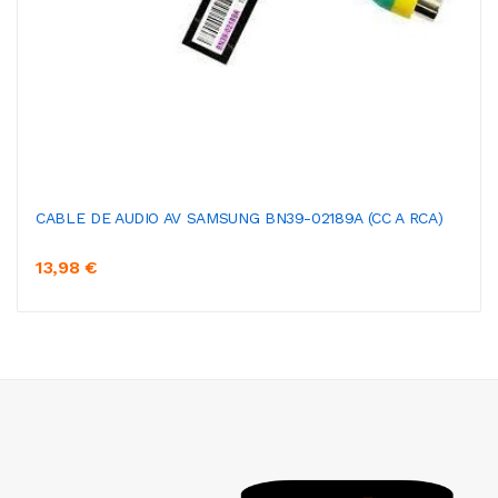
CABLE DE AUDIO AV SAMSUNG BN39-02189A (CC A RCA)
13,98 €
AÑADIR AL CARRITO