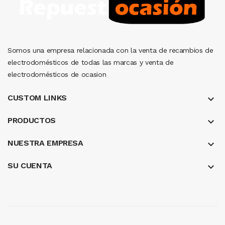
Somos una empresa relacionada con la venta de recambios de
electrodomésticos de todas las marcas y venta de
electrodomésticos de ocasion
CUSTOM LINKS
keyboard_arrow_down
PRODUCTOS
keyboard_arrow_down
NUESTRA EMPRESA
keyboard_arrow_down
SU CUENTA
