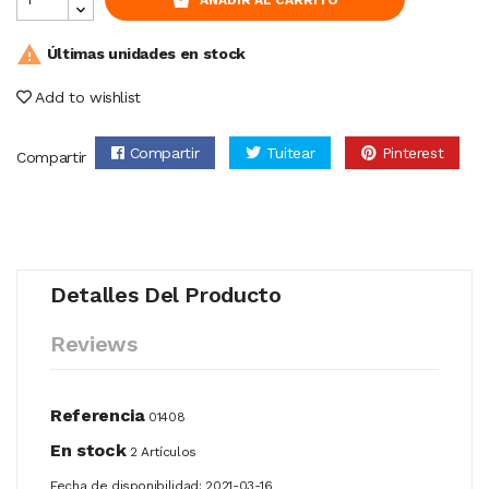

Últimas unidades en stock
Add to wishlist
Compartir
Tuitear
Pinterest
Compartir
Detalles Del Producto
Reviews
Referencia
01408
En stock
2 Artículos
Fecha de disponibilidad:
2021-03-16