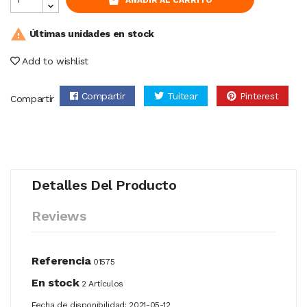

Últimas unidades en stock
Add to wishlist
Compartir
Tuitear
Pinterest
Compartir
Detalles Del Producto
Reviews
Referencia
01575
En stock
2 Artículos
Fecha de disponibilidad:
2021-05-12