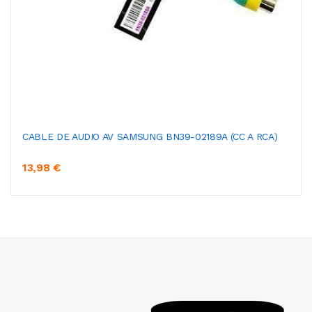
CABLE DE AUDIO AV SAMSUNG BN39-02189A (CC A RCA)
13,98 €
AÑADIR AL CARRITO