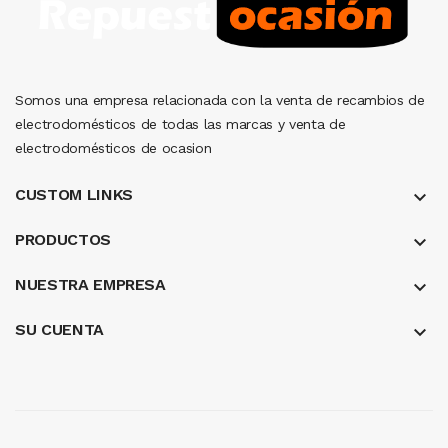
Somos una empresa relacionada con la venta de recambios de
electrodomésticos de todas las marcas y venta de
electrodomésticos de ocasion
CUSTOM LINKS
keyboard_arrow_down
PRODUCTOS
keyboard_arrow_down
NUESTRA EMPRESA
keyboard_arrow_down
SU CUENTA
