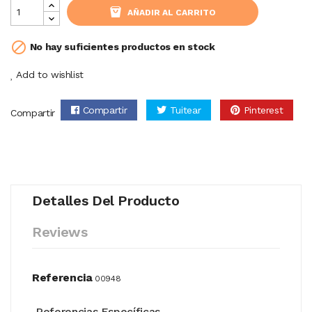
AÑADIR AL CARRITO

No hay suficientes productos en stock
Add to wishlist
Compartir
Tuitear
Pinterest
Compartir
Detalles Del Producto
Reviews
Referencia
00948
Referencias Específicas