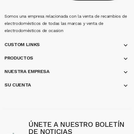
Somos una empresa relacionada con la venta de recambios de
electrodomésticos de todas las marcas y venta de
electrodomésticos de ocasion
CUSTOM LINKS
keyboard_arrow_down
PRODUCTOS
keyboard_arrow_down
NUESTRA EMPRESA
keyboard_arrow_down
SU CUENTA

ÚNETE A NUESTRO BOLETÍN
DE NOTICIAS