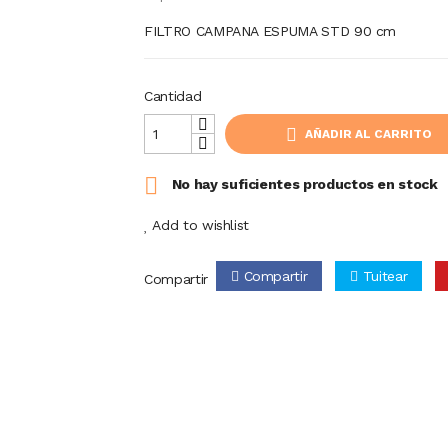
FILTRO CAMPANA ESPUMA STD 90 cm
Cantidad
AÑADIR AL CARRITO

No hay suficientes productos en stock
Add to wishlist
Compartir
Tuitear
Compartir