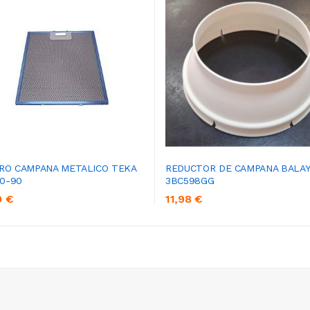
TRO CAMPANA METALICO TEKA
REDUCTOR DE CAMPANA BALAY
0-90
3BC598GG
0 €
11,98 €
AÑADIR AL CARRITO