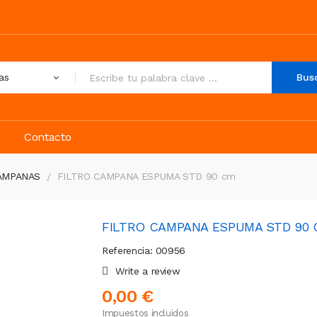
Bus
Contacto
AMPANAS
FILTRO CAMPANA ESPUMA STD 90 cm
FILTRO CAMPANA ESPUMA STD 90
Referencia: 00956
Write a review
0,00 €
Impuestos incluidos