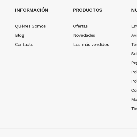
INFORMACIÓN
PRODUCTOS
N
Quiénes Somos
Ofertas
En
Blog
Novedades
Avi
Contacto
Los más vendidos
Té
So
Pa
Pol
Po
Co
Ma
Ti