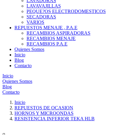
LAVADORAS
LAVAVAJILLAS
PEQUE?OS ELECTRODOMESTICOS
SECADORAS
VARIOS
REPUESTOS MENAJE , P.A.E
RECAMBIOS ASPIRADORAS
RECAMBIOS MENAJE
RECAMBIOS P.A.E
Quienes Somos
Inicio
Blog
Contacto
Inicio
Quienes Somos
Blog
Contacto
Inicio
REPUESTOS DE OCASION
HORNOS Y MICROONDAS
RESISTENCIA INFERIOR TEKA HLB