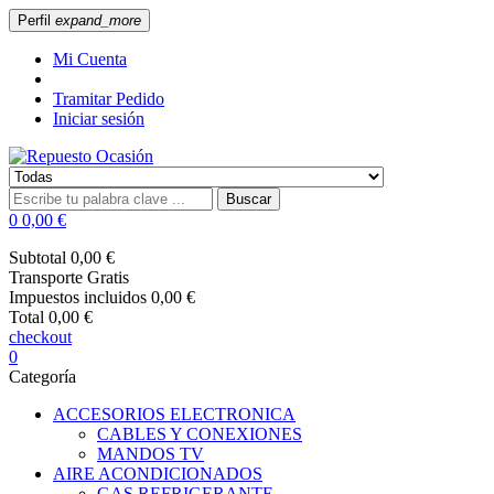
Perfil
expand_more
Mi Cuenta
Tramitar Pedido
Iniciar sesión
Buscar
0
0,00 €
Subtotal
0,00 €
Transporte
Gratis
Impuestos incluidos
0,00 €
Total
0,00 €
checkout
0
Categoría
ACCESORIOS ELECTRONICA
CABLES Y CONEXIONES
MANDOS TV
AIRE ACONDICIONADOS
GAS REFRIGERANTE