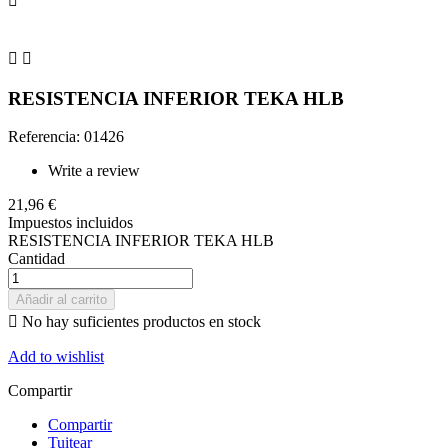



RESISTENCIA INFERIOR TEKA HLB
Referencia: 01426
Write a review
21,96 €
Impuestos incluidos
RESISTENCIA INFERIOR TEKA HLB
Cantidad
Añadir al carrito

No hay suficientes productos en stock
Add to wishlist
Compartir
Compartir
Tuitear