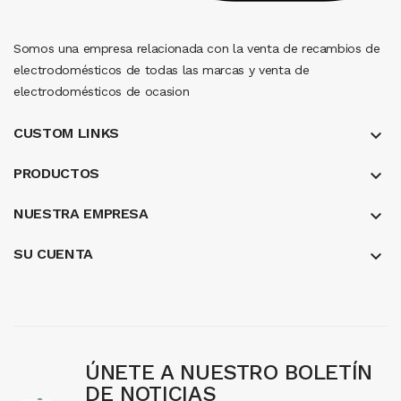
Somos una empresa relacionada con la venta de recambios de
electrodomésticos de todas las marcas y venta de
electrodomésticos de ocasion
CUSTOM LINKS
keyboard_arrow_down
PRODUCTOS
keyboard_arrow_down
NUESTRA EMPRESA
keyboard_arrow_down
SU CUENTA

ÚNETE A NUESTRO BOLETÍN
DE NOTICIAS