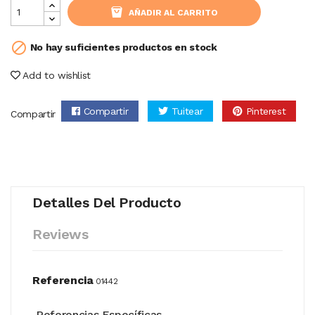
AÑADIR AL CARRITO

No hay suficientes productos en stock
Add to wishlist
Compartir
Tuitear
Pinterest
Compartir
Detalles Del Producto
Reviews
Referencia
01442
Referencias Específicas